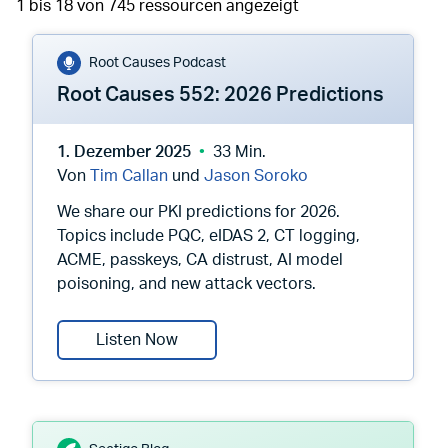
1 bis 18 von 745 ressourcen angezeigt
Root Causes Podcast
Root Causes 552: 2026 Predictions
1. Dezember 2025
33 Min.
Von
Tim Callan
und
Jason Soroko
We share our PKI predictions for 2026.
Topics include PQC, eIDAS 2, CT logging,
ACME, passkeys, CA distrust, AI model
poisoning, and new attack vectors.
Root Causes 552: 2026 Predictions
Listen Now