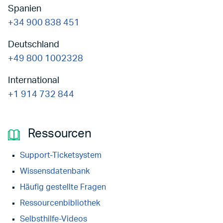
Spanien
+34 900 838 451
Deutschland
+49 800 1002328
International
+1 914 732 844
Ressourcen
Support-Ticketsystem
Wissensdatenbank
Häufig gestellte Fragen
Ressourcenbibliothek
Selbsthilfe-Videos