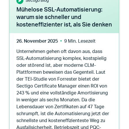
Sectigo Blog
Mühelose SSL-Automatisierung:
warum sie schneller und
kosteneffizienter ist, als Sie denken
26. November 2025
9 Min. Lesezeit
Unternehmen gehen oft davon aus, dass
SSL-Automatisierung komplex, kostspielig
oder störend ist, aber moderne CLM-
Plattformen beweisen das Gegenteil. Laut
der TEI-Studie von Forrester bietet der
Sectigo Certificate Manager einen ROI von
243 % und eine vollständige Amortisierung
in weniger als sechs Monaten. Da die
Lebensdauer von Zertifikaten auf 47 Tage
schrumpft, ist die Automatisierung jetzt der
schnellste und kosteneffizienteste Weg zu
Ausfallsicherheit, Betriebszeit und PQC-