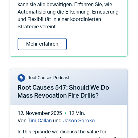
kann sie alle bewältigen. Erfahren Sie, wie
Automatisierung die Erkennung, Erneuerung
und Flexibilität in einer koordinierten
Strategie vereint.
Der perfekte PKI-Sturm: wie man dre
Mehr erfahren
Root Causes Podcast
Root Causes 547: Should We Do
Mass Revocation Fire Drills?
12. November 2025
12 Min.
Von
Tim Callan
und
Jason Soroko
In this episode we discuss the value for