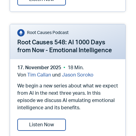
Root Causes Podcast
Root Causes 548: AI 1000 Days
from Now - Emotional Intelligence
17. November 2025
18 Min.
Von
Tim Callan
und
Jason Soroko
We begin a new series about what we expect
from AI in the next three years. In this
episode we discuss AI emulating emotional
intelligence and its benefits.
Root Causes 548: AI 1000 Days from 
Listen Now