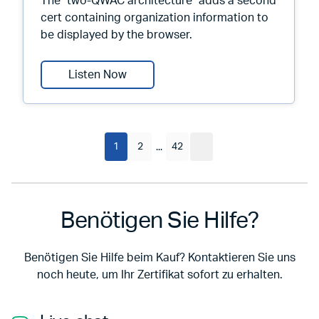
The "two-QWAC architecture" adds a second
cert containing organization information to
be displayed by the browser.
Root Causes 539: What Is the Two-
Listen Now
1
2
42
...
Benötigen Sie Hilfe?
Benötigen Sie Hilfe beim Kauf? Kontaktieren Sie uns
noch heute, um Ihr Zertifikat sofort zu erhalten.