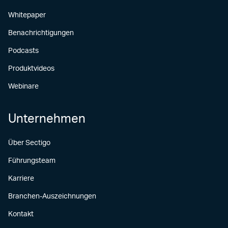
Whitepaper
Benachrichtigungen
Podcasts
Produktvideos
Webinare
Unternehmen
Über Sectigo
Führungsteam
Karriere
Branchen-Auszeichnungen
Kontakt