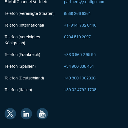
E-Mail Channel-Vertrieb
partners@sectigo.com
Telefon (Vereinigte Staaten)
(888) 266 6361
Telefon (International)
+1 (914) 732 8446
Telefon (Vereinigtes
0204 519 2097
Königreich)
Telefon (Frankreich)
+33 3 66 72 95 95
Telefon (Spanien)
+34 900 838 451
Telefon (Deutschland)
+49 800 1002328
Telefon (Italien)
+39 02 4792 1708