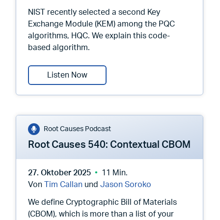
NIST recently selected a second Key
Exchange Module (KEM) among the PQC
algorithms, HQC. We explain this code-
based algorithm.
Root Causes 541: Introducing the 
Listen Now
Root Causes Podcast
Root Causes 540: Contextual CBOM
27. Oktober 2025
11 Min.
Von
Tim Callan
und
Jason Soroko
We define Cryptographic Bill of Materials
(CBOM), which is more than a list of your