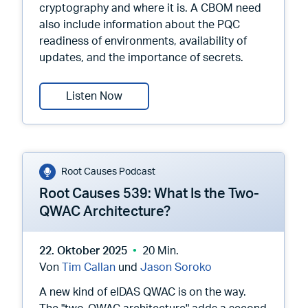
cryptography and where it is. A CBOM need
also include information about the PQC
readiness of environments, availability of
updates, and the importance of secrets.
Root Causes 540: Contextual CBOM
Listen Now
Root Causes Podcast
Root Causes 539: What Is the Two-
QWAC Architecture?
22. Oktober 2025
20 Min.
Von
Tim Callan
und
Jason Soroko
A new kind of eIDAS QWAC is on the way.