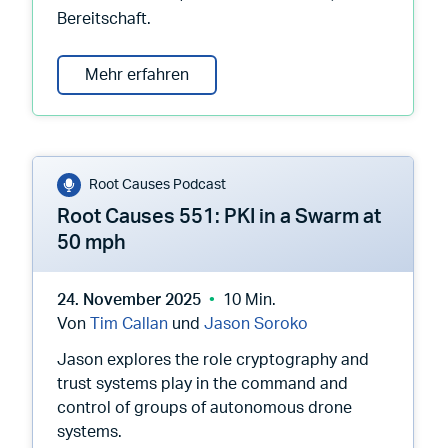
Bereitschaft.
Mühelose SSL-Automatisierung: waru
Mehr erfahren
Root Causes Podcast
Root Causes 551: PKI in a Swarm at
50 mph
24. November 2025
10 Min.
Von
Tim Callan
und
Jason Soroko
Jason explores the role cryptography and
trust systems play in the command and
control of groups of autonomous drone
systems.