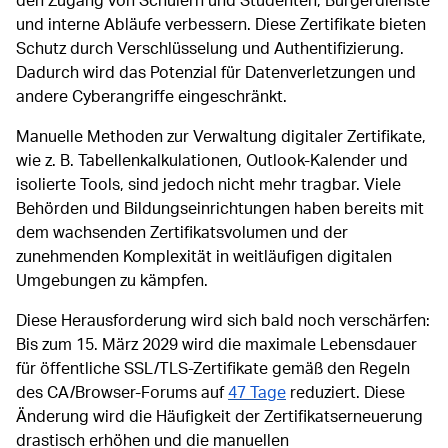
den Zugang von Schülern und Studenten, Bürgerdienste
und interne Abläufe verbessern. Diese Zertifikate bieten
Schutz durch Verschlüsselung und Authentifizierung.
Dadurch wird das Potenzial für Datenverletzungen und
andere Cyberangriffe eingeschränkt.
Manuelle Methoden zur Verwaltung digitaler Zertifikate,
wie z. B. Tabellenkalkulationen, Outlook-Kalender und
isolierte Tools, sind jedoch nicht mehr tragbar. Viele
Behörden und Bildungseinrichtungen haben bereits mit
dem wachsenden Zertifikatsvolumen und der
zunehmenden Komplexität in weitläufigen digitalen
Umgebungen zu kämpfen.
Diese Herausforderung wird sich bald noch verschärfen:
Bis zum 15. März 2029 wird die maximale Lebensdauer
für öffentliche SSL/TLS-Zertifikate gemäß den Regeln
des CA/Browser-Forums auf
47 Tage
reduziert. Diese
Änderung wird die Häufigkeit der Zertifikatserneuerung
drastisch erhöhen und die manuellen