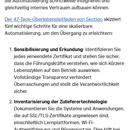
die Automatisierung schrittweise integrieren und
gleichzeitig internes Vertrauen aufbauen können.
Der
47-Tage-Überlebensleitfaden
von Sectigo
skizziert
fünf wichtige Schritte für eine skalierbare
Automatisierung, um den Übergang zu erleichtern:
Sensibilisierung und Erkundung
: Identifizieren Sie
jedes verwendete Zertifikat und stellen Sie sicher,
dass die Führungskräfte verstehen, wie sich kürzere
Lebenszyklen auf den Betrieb auswirken.
Vollständige Transparenz verhindert
Überraschungen und stellt die Verantwortlichkeit
sicher.
Inventarisierung der Zulieferertechnologie
:
Dokumentieren Sie die Systeme und Anwendungen,
die auf SSL/TLS-Zertifikate angewiesen sind,
einschließlich Lernplattformen, Wi-Fi-
Authentifizierung und Bürgerportale. Dies hilft bei