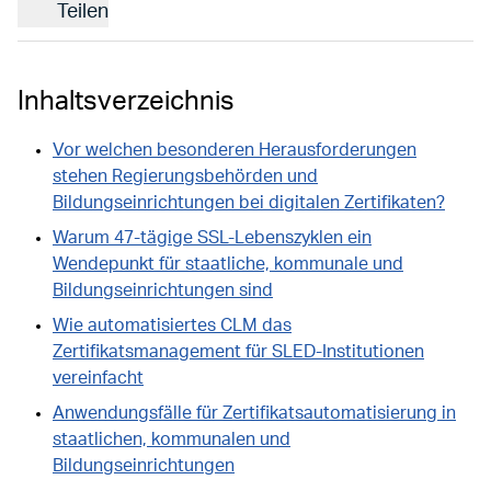
Teilen
Inhaltsverzeichnis
Vor welchen besonderen Herausforderungen
stehen Regierungsbehörden und
Bildungseinrichtungen bei digitalen Zertifikaten?
Warum 47-tägige SSL-Lebenszyklen ein
Wendepunkt für staatliche, kommunale und
Bildungseinrichtungen sind
Wie automatisiertes CLM das
Zertifikatsmanagement für SLED-Institutionen
vereinfacht
Anwendungsfälle für Zertifikatsautomatisierung in
staatlichen, kommunalen und
Bildungseinrichtungen