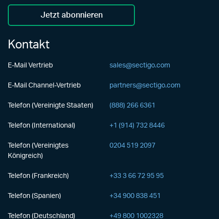
Jetzt abonnieren
Kontakt
E-Mail Vertrieb
sales@sectigo.com
E-Mail Channel-Vertrieb
partners@sectigo.com
Telefon (Vereinigte Staaten)
(888) 266 6361
Telefon (International)
+1 (914) 732 8446
Telefon (Vereinigtes
0204 519 2097
Königreich)
Telefon (Frankreich)
+33 3 66 72 95 95
Telefon (Spanien)
+34 900 838 451
Telefon (Deutschland)
+49 800 1002328