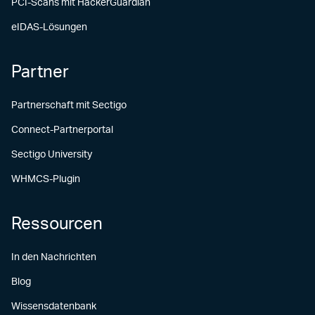
PCI-Scans mit HackerGuardian
eIDAS-Lösungen
Partner
Partnerschaft mit Sectigo
Connect-Partnerportal
Sectigo University
WHMCS-Plugin
Ressourcen
In den Nachrichten
Blog
Wissensdatenbank