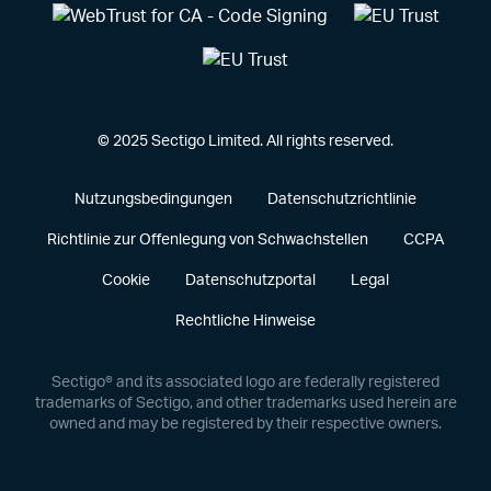
© 2025 Sectigo Limited. All rights reserved.
Nutzungsbedingungen
Datenschutzrichtlinie
Richtlinie zur Offenlegung von Schwachstellen
CCPA
Cookie
Datenschutzportal
Legal
Rechtliche Hinweise
Sectigo® and its associated logo are federally registered
trademarks of Sectigo, and other trademarks used herein are
owned and may be registered by their respective owners.