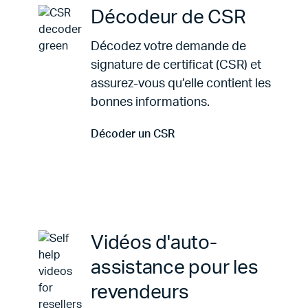
Décodeur de CSR
Décodez votre demande de
signature de certificat (CSR) et
assurez-vous qu’elle contient les
bonnes informations.
Décoder un CSR
Aller à Décoder un CSR
Vidéos d'auto-
assistance pour les
revendeurs