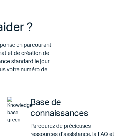
ider ?
réponse en parcourant
at et de création de
ance standard le jour
ous votre numéro de
Base de
connaissances
Parcourez de précieuses
ressources d’assistance, la FAQ et