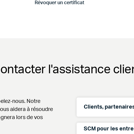
Révoquer un certificat
Aller à Révoquer un certificat
ontacter l'assistance clie
elez-nous. Notre
Clients, partenair
vous aidera à résoudre
gnera lors de vos
États-Unis
SCM pour les entre