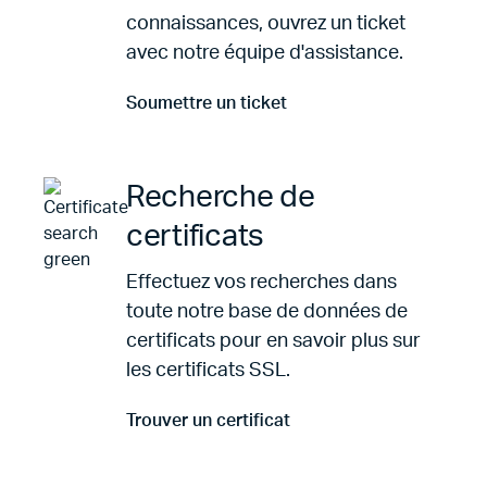
connaissances, ouvrez un ticket
avec notre équipe d'assistance.
Soumettre un ticket
Aller à Soumettre un ticket
Recherche de
certificats
Effectuez vos recherches dans
toute notre base de données de
certificats pour en savoir plus sur
les certificats SSL.
Trouver un certificat
Aller à Trouver un certificat