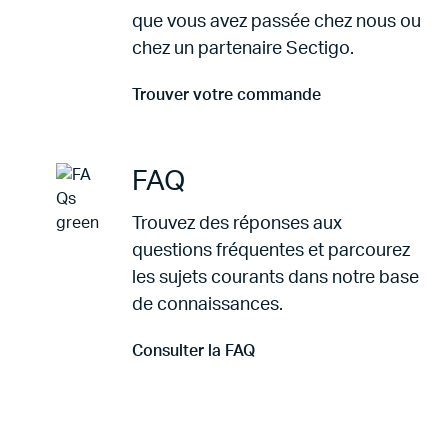
que vous avez passée chez nous ou
chez un partenaire Sectigo.
Trouver votre commande
Aller à Trouver votre commande
FAQ
Trouvez des réponses aux
questions fréquentes et parcourez
les sujets courants dans notre base
de connaissances.
Consulter la FAQ
Aller à Consulter la FAQ