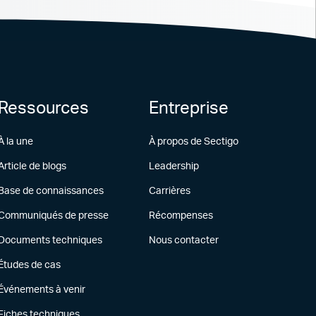
Ressources
Entreprise
À la une
À propos de Sectigo
Article de blogs
Leadership
Base de connaissances
Carrières
Communiqués de presse
Récompenses
Documents techniques
Nous contacter
Études de cas
Événements à venir
Fiches techniques