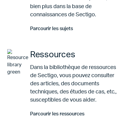
bien plus dans la base de
connaissances de Sectigo.
Parcourir les sujets
Aller à Parcourir les sujets
Ressources
Dans la bibliothèque de ressources
de Sectigo, vous pouvez consulter
des articles, des documents
techniques, des études de cas, etc.,
susceptibles de vous aider.
Parcourir les ressources
Aller à Parcourir les ressources