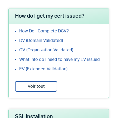
How do I get my cert issued?
How Do I Complete DCV?
DV (Domain Validated)
OV (Organization Validated)
What info do I need to have my EV issued
EV (Extended Validation)
Voir tout
SSL Installation