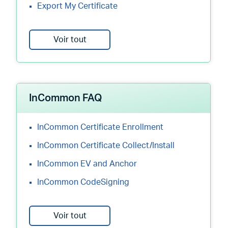
Export My Certificate
Voir tout
InCommon FAQ
InCommon Certificate Enrollment
InCommon Certificate Collect/Install
InCommon EV and Anchor
InCommon CodeSigning
Voir tout