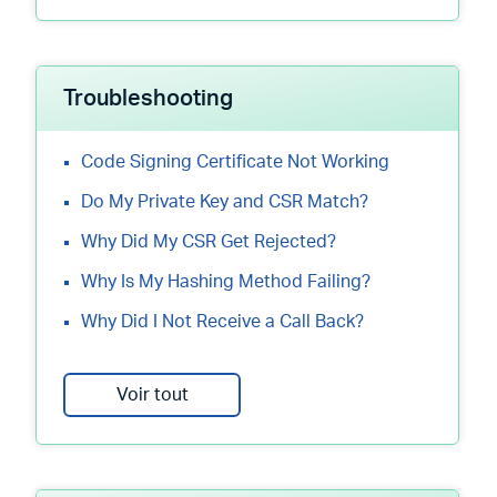
Troubleshooting
Code Signing Certificate Not Working
Do My Private Key and CSR Match?
Why Did My CSR Get Rejected?
Why Is My Hashing Method Failing?
Why Did I Not Receive a Call Back?
Voir tout