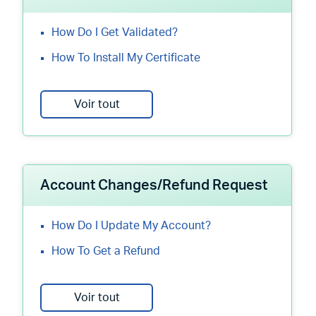
How Do I Get Validated?
How To Install My Certificate
Voir tout
Account Changes/Refund Request
How Do I Update My Account?
How To Get a Refund
Voir tout