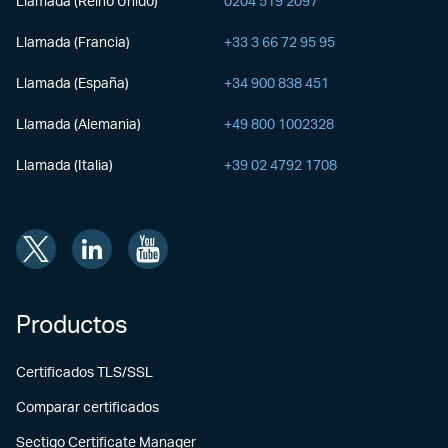
Llamada (Reino Unido)
0204 519 2097
Llamada (Francia)
+33 3 66 72 95 95
Llamada (España)
+34 900 838 451
Llamada (Alemania)
+49 800 1002328
Llamada (Italia)
+39 02 4792 1708
Productos
Certificados TLS/SSL
Comparar certificados
Sectigo Certificate Manager