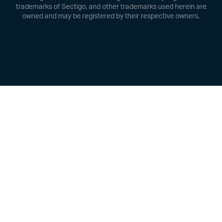
trademarks of Sectigo, and other trademarks used herein are
owned and may be registered by their respective owners.