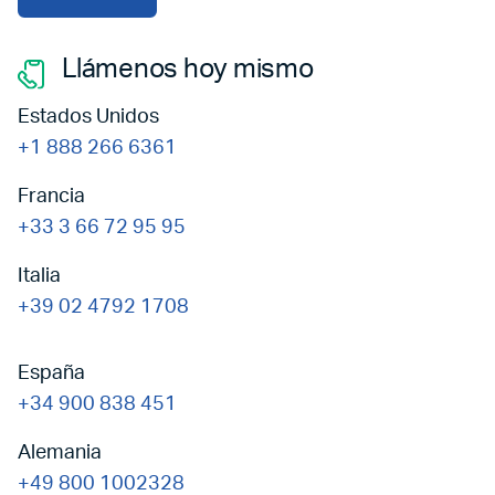
Llámenos hoy mismo
Estados Unidos
+1 888 266 6361
Francia
+33 3 66 72 95 95
Italia
+39 02 4792 1708
España
+34 900 838 451
Alemania
+49 800 1002328