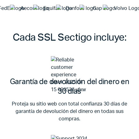
Item
1
Cada SSL Sectigo incluye:
of
10
Garantía de devolución del dinero en
30 días
Proteja su sitio web con total confianza 30 días de
garantía de devolución del dinero en todas sus
compras.