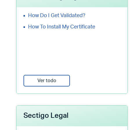
How Do I Get Validated?
How To Install My Certificate
Ver todo
Sectigo Legal