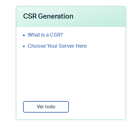
CSR Generation
What is a CSR?
Choose Your Server Here
Ver todo