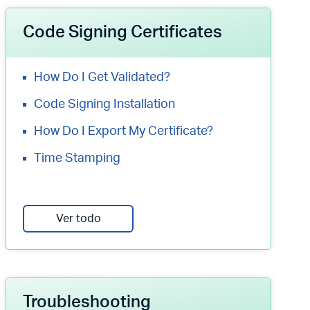
Code Signing Certificates
How Do I Get Validated?
Code Signing Installation
How Do I Export My Certificate?
Time Stamping
Ver todo
Troubleshooting