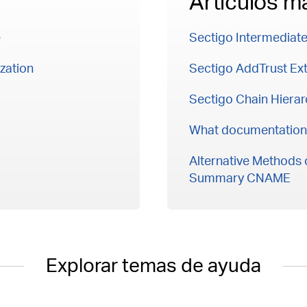
Artículos m
e
Sectigo Intermediate
zation
Sectigo AddTrust Ext
Sectigo Chain Hierar
What documentation 
Alternative Methods 
Summary CNAME
Explorar temas de ayuda