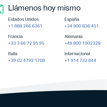
Llámenos hoy mismo
Estados Unidos
España
+1 888 266 6361
+34 900 838 451
Francia
Alemania
+33 3 66 72 95 95
+49 800 1002328
Italia
Internacional
+39 02 4792 1708
+1 914 732 844