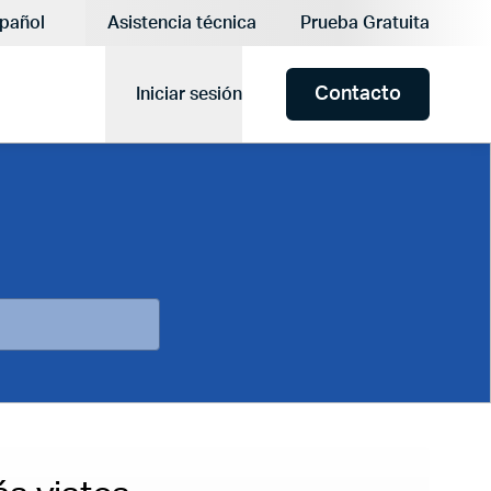
:
pañol
Asistencia técnica
Prueba Gratuita
Idioma actual:
Contacto
Iniciar sesión