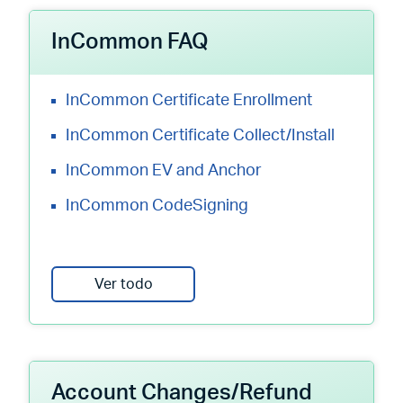
InCommon FAQ
InCommon Certificate Enrollment
InCommon Certificate Collect/Install
InCommon EV and Anchor
InCommon CodeSigning
Ver todo
Account Changes/Refund