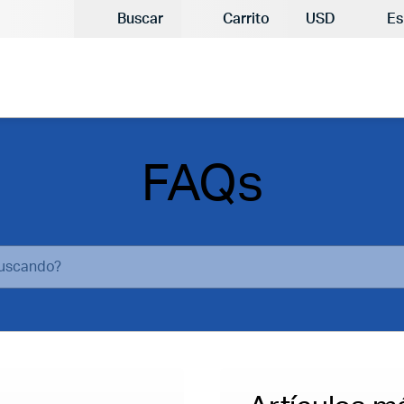
Moneda actual
Buscar
Carrito
USD
Es
FAQs