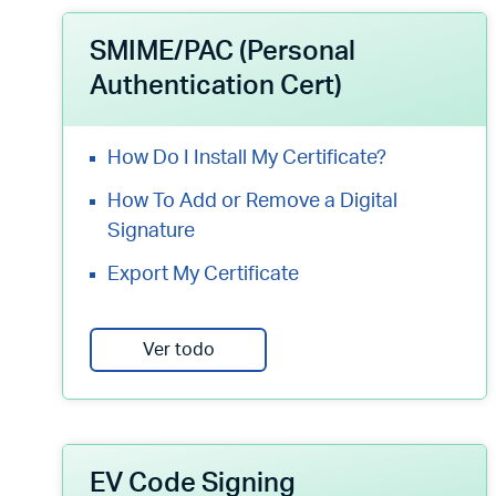
SMIME/PAC (Personal
Authentication Cert)
How Do I Install My Certificate?
How To Add or Remove a Digital
Signature
Export My Certificate
Ver todo
EV Code Signing