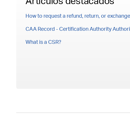
Artículos destacados
How to request a refund, return, or exchang
CAA Record - Certification Authority Authori
What is a CSR?