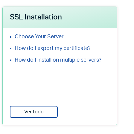
SSL Installation
Choose Your Server
How do I export my certificate?
How do I install on multiple servers?
Ver todo