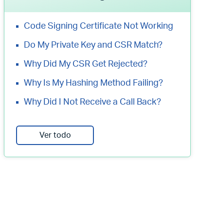
Code Signing Certificate Not Working
Do My Private Key and CSR Match?
Why Did My CSR Get Rejected?
Why Is My Hashing Method Failing?
Why Did I Not Receive a Call Back?
Ver todo