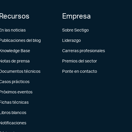
Recursos
Empresa
En las noticias
Sobre Sectigo
Publicaciones del blog
Liderazgo
Knowledge Base
Carreras profesionales
Notas de prensa
Premios del sector
Documentos técnicos
Ponte en contacto
Casos prácticos
Próximos eventos
Fichas técnicas
Libros blancos
Notificaciones