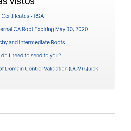
ás vistos
 Certificates - RSA
ernal CA Root Expiring May 30, 2020
chy and Intermediate Roots
do I need to send to you?
of Domain Control Validation (DCV) Quick