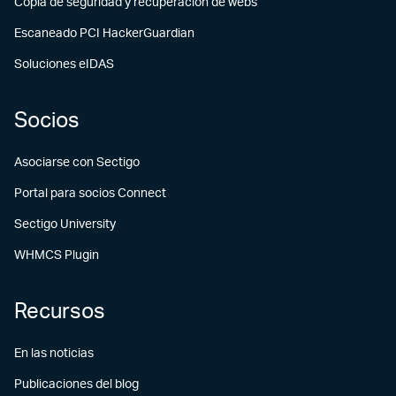
Copia de seguridad y recuperación de webs
Escaneado PCI HackerGuardian
Soluciones eIDAS
Socios
Asociarse con Sectigo
Portal para socios Connect
Sectigo University
WHMCS Plugin
Recursos
En las noticias
Publicaciones del blog