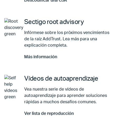
Descodificar una CSR
Ir a Descodificar una CSR
Sectigo root advisory
Infórmese sobre los próximos vencimientos
de la raíz AddTrust. Lea más para una
explicación completa.
Más información
Ir a Más información
Vídeos de autoaprendizaje
Vea nuestra serie de vídeos de
autoaprendizaje para aprender soluciones
rápidas a muchos desafíos comunes.
Ver lista de reproducción
Ir a Ver lista de reproducción