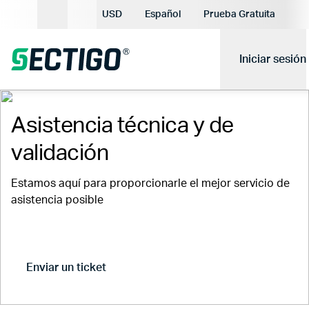
Moneda actual:
USD
Español
Prueba Gratuita
Idioma actual:
Iniciar sesión
Asistencia técnica y de
validación
Estamos aquí para proporcionarle el mejor servicio de
asistencia posible
Enviar un ticket
Estado del pedido