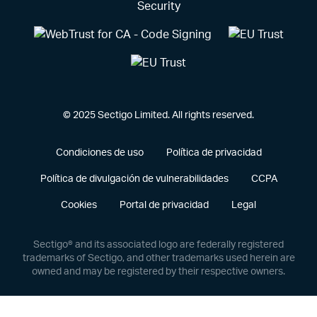
© 2025 Sectigo Limited. All rights reserved.
Condiciones de uso
Política de privacidad
Política de divulgación de vulnerabilidades
CCPA
Cookies
Portal de privacidad
Legal
Sectigo® and its associated logo are federally registered
trademarks of Sectigo, and other trademarks used herein are
owned and may be registered by their respective owners.