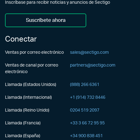
Inscríbase para recibir noticias y anuncios de Sectigo
Suscríbete ahora
Conectar
Ventas por correo electrónico
sales@sectigo.com
Ventas de canal por correo
partners@sectigo.com
electrónico
Llamada (Estados Unidos)
(888) 266 6361
Llamada (Internacional)
+1 (914) 732 8446
Llamada (Reino Unido)
0204 519 2097
Llamada (Francia)
+33 3 66 72 95 95
Llamada (España)
+34 900 838 451