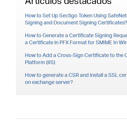
Artículos destacados
How to Set Up Sectigo Token Using SafeNe
Signing and Document Signing Certificates?
How to Generate a Certificate Signing Requ
a Certificate in PFX Format for SMIME In W
How to Add a Cross-Sign Certificate to the
Platform (IIS)
How to generate a CSR and install a SSL cert
on exchange server?