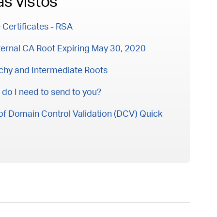
ás vistos
 Certificates - RSA
ernal CA Root Expiring May 30, 2020
chy and Intermediate Roots
do I need to send to you?
of Domain Control Validation (DCV) Quick