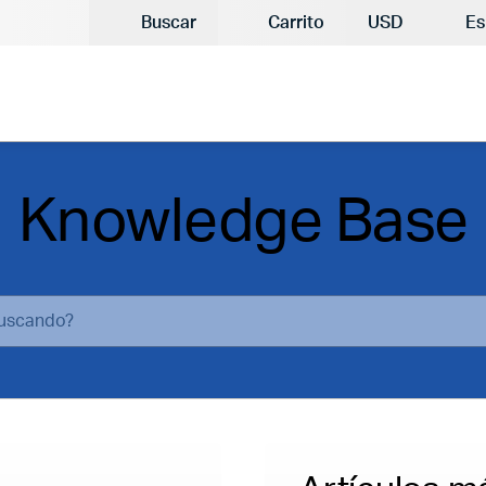
Moneda actual
Buscar
Carrito
USD
Es
Knowledge Base