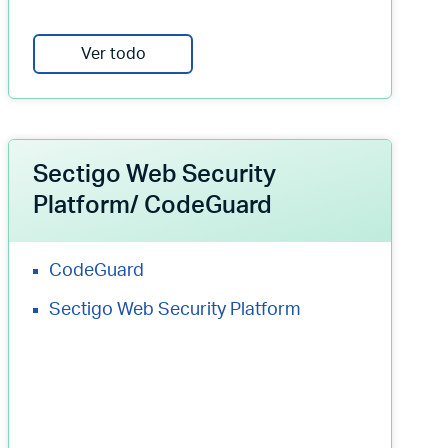
Ver todo
Sectigo Web Security
Platform/ CodeGuard
CodeGuard
Sectigo Web Security Platform