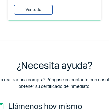
Ver todo
¿Necesita ayuda?
ra realizar una compra? Póngase en contacto con noso
obtener su certificado de inmediato.
Llámenos hoy mismo