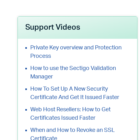
Support Videos
Private Key overview and Protection
Process
How to use the Sectigo Validation
Manager
How To Set Up A New Security
Certificate And Get It Issued Faster
Web Host Resellers: How to Get
Certificates Issued Faster
When and How to Revoke an SSL
Certificate