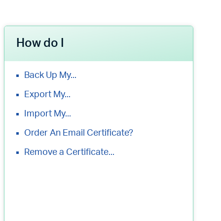
How do I
Back Up My...
Export My...
Import My...
Order An Email Certificate?
Remove a Certificate...