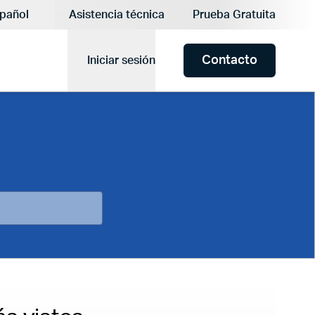
:
pañol
Asistencia técnica
Prueba Gratuita
Idioma actual:
Contacto
Iniciar sesión