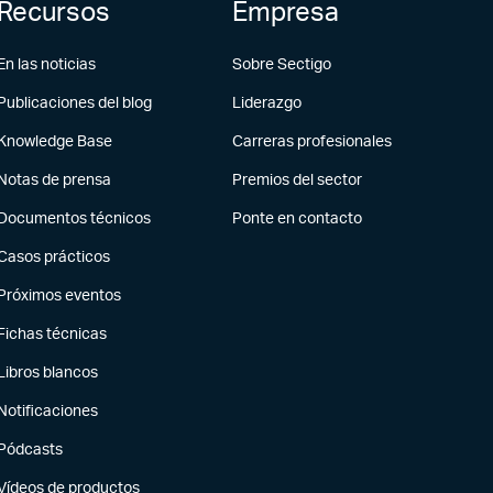
Recursos
Empresa
En las noticias
Sobre Sectigo
Publicaciones del blog
Liderazgo
Knowledge Base
Carreras profesionales
Notas de prensa
Premios del sector
Documentos técnicos
Ponte en contacto
Casos prácticos
Próximos eventos
Fichas técnicas
Libros blancos
Notificaciones
Pódcasts
Vídeos de productos