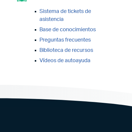
Sistema de tickets de
asistencia
Base de conocimientos
Preguntas frecuentes
Biblioteca de recursos
Vídeos de autoayuda