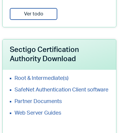
Ver todo
Sectigo Certification
Authority Download
Root & Intermediate(s)
SafeNet Authentication Client software
Partner Documents
Web Server Guides