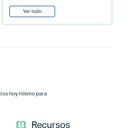
Ver todo
tros hoy mismo para
Recursos