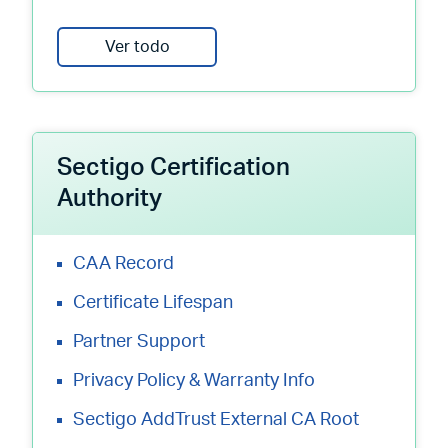
Ver todo
Sectigo Certification
Authority
CAA Record
Certificate Lifespan
Partner Support
Privacy Policy & Warranty Info
Sectigo AddTrust External CA Root