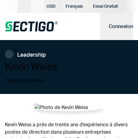
Devise actuelle:
USD
Français
Essai Gratuit
Langue actuelle:
Connexion
Leadership
Kevin Weiss
Directeur général
Kevin Weiss a près de trente ans d'expérience à divers
postes de direction dans plusieurs entreprises