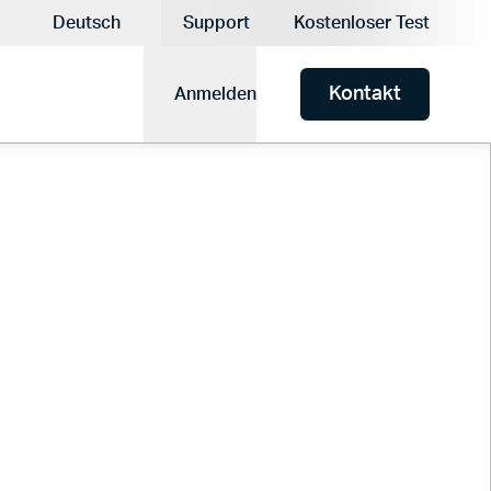
lle Währung:
Deutsch
Support
Kostenloser Test
Aktuelle Sprache:
Kontakt
Anmelden