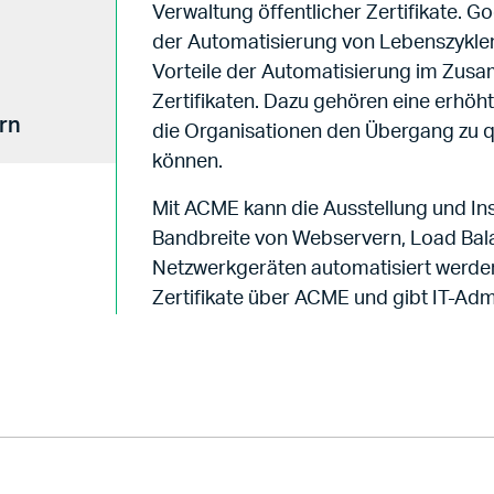
Verwaltung öffentlicher Zertifikate. 
der Automatisierung von Lebenszyklen d
Vorteile der Automatisierung im Zus
Zertifikaten. Dazu gehören eine erhöht
ern
die Organisationen den Übergang zu q
können.
Mit ACME kann die Ausstellung und Inst
Bandbreite von Webservern, Load Bala
Netzwerkgeräten automatisiert werden
Zertifikate über ACME und gibt IT-Admi