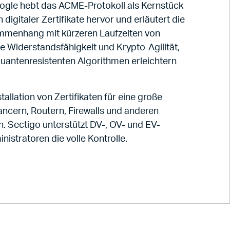
Google hebt das ACME-Protokoll als Kernstück
igitaler Zertifikate hervor und erläutert die
ammenhang mit kürzeren Laufzeiten von
e Widerstandsfähigkeit und Krypto-Agilität,
uantenresistenten Algorithmen erleichtern
allation von Zertifikaten für eine große
ncern, Routern, Firewalls und anderen
. Sectigo unterstützt DV-, OV- und EV-
nistratoren die volle Kontrolle.