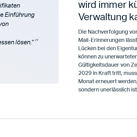
wird immer kü
ifikaten
ie Einführung
Verwaltung ka
von
Die Nachverfolgung von 
Mail-Erinnerungen lässt 
essen lösen."
Lücken bei den Eigent
können zu unerwartetem
Gültigkeitsdauer von Ze
2029 in Kraft tritt, mus
Monat erneuert werden, 
sondern unerlässlich ist