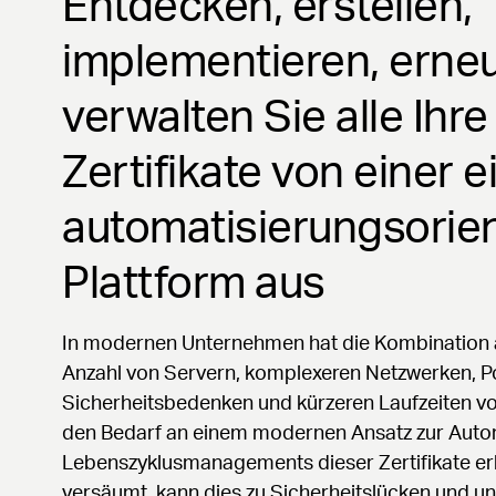
Entdecken, erstellen,
implementieren, erne
verwalten Sie alle Ihr
Zertifikate von einer e
automatisierungsorien
Plattform aus
In modernen Unternehmen hat die Kombination
Anzahl von Servern, komplexeren Netzwerken, 
Sicherheitsbedenken und kürzeren Laufzeiten v
den Bedarf an einem modernen Ansatz zur Auto
Lebenszyklusmanagements dieser Zertifikate erh
versäumt, kann dies zu Sicherheitslücken und un