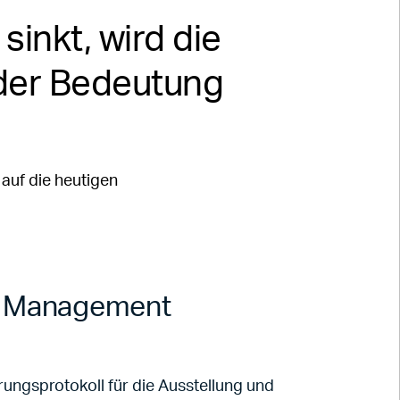
inkt, wird die
der Bedeutung
auf die heutigen
te Management
rungsprotokoll für die Ausstellung und