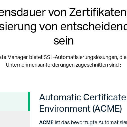
nsdauer von Zertifikaten s
sierung von entscheiden
sein
cate Manager bietet SSL-Automatisierungslösungen, die 
Unternehmensanforderungen zugeschnitten sind :
Automatic Certifica
Environment (ACME)
ACME
ist das bevorzugte Automatisie