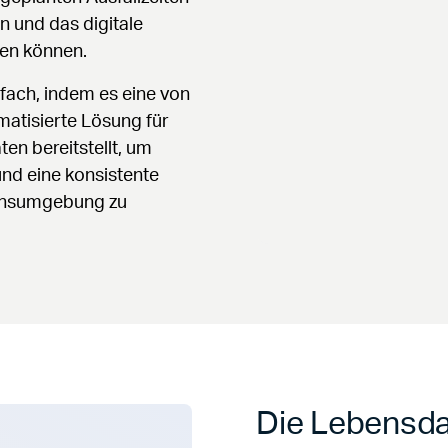
n und das digitale
en können.
fach, indem es eine von
matisierte Lösung für
en bereitstellt, um
und eine konsistente
mensumgebung zu
Die Lebensda