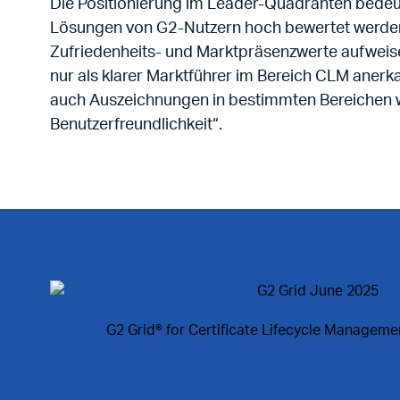
Die Positionierung im Leader-Quadranten bedeu
Lösungen von G2-Nutzern hoch bewertet werde
Zufriedenheits- und Marktpräsenzwerte aufweise
nur als klarer Marktführer im Bereich CLM anerka
auch Auszeichnungen in bestimmten Bereichen 
Benutzerfreundlichkeit“.
G2 Grid® for Certificate Lifecycle Manageme