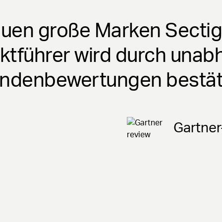
uen große Marken Sectig
rktführer wird durch unab
ndenbewertungen bestät
Gartne