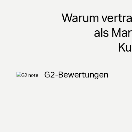
Warum vertra
als Ma
Ku
G2-Bewertungen