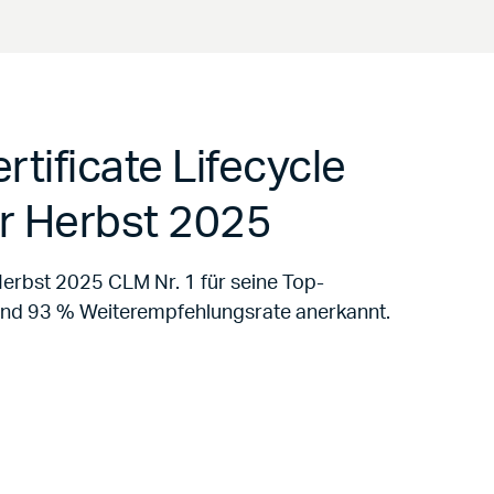
rtificate Lifecycle
r Herbst 2025
Herbst 2025 CLM Nr. 1 für seine Top-
und 93 % Weiterempfehlungsrate anerkannt.