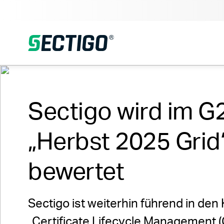
Sectigo wird im G
„Herbst 2025 Grid“
bewertet
Sectigo ist weiterhin führend in den
„Certificate Lifecycle Management 