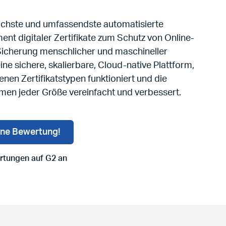
fachste und umfassendste automatisierte
t digitaler Zertifikate zum Schutz von Online-
Sicherung menschlicher und maschineller
eine sichere, skalierbare, Cloud-native Plattform,
enen Zertifikatstypen funktioniert und die
hmen jeder Größe vereinfacht und verbessert.
ine Bewertung!
rtungen auf G2 an
SCM-Bewertungen auf G2 an