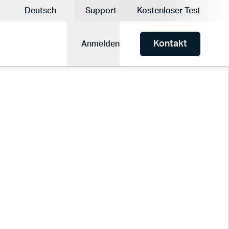
lle Währung:
Deutsch
Support
Kostenloser Test
Aktuelle Sprache:
Kontakt
Anmelden