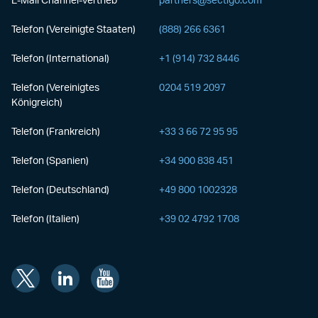
E-Mail Channel-Vertrieb
partners@sectigo.com
Telefon (Vereinigte Staaten)
(888) 266 6361
Telefon (International)
+1 (914) 732 8446
Telefon (Vereinigtes
0204 519 2097
Königreich)
Telefon (Frankreich)
+33 3 66 72 95 95
Telefon (Spanien)
+34 900 838 451
Telefon (Deutschland)
+49 800 1002328
Telefon (Italien)
+39 02 4792 1708