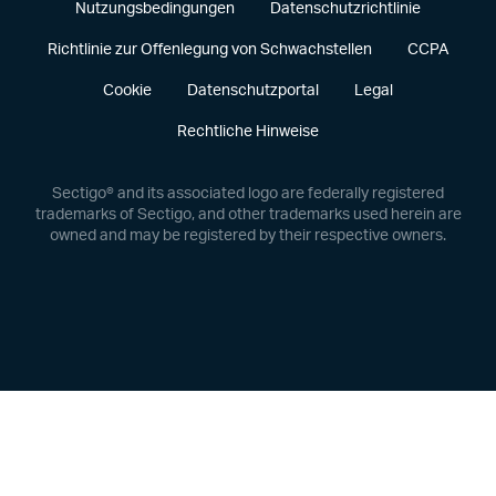
Nutzungsbedingungen
Datenschutzrichtlinie
Richtlinie zur Offenlegung von Schwachstellen
CCPA
Cookie
Datenschutzportal
Legal
Rechtliche Hinweise
Sectigo® and its associated logo are federally registered
trademarks of Sectigo, and other trademarks used herein are
owned and may be registered by their respective owners.