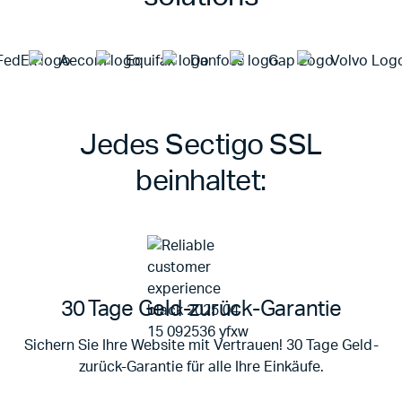
Item
1
Jedes Sectigo SSL
of
10
beinhaltet:
30 Tage Geld-zurück-Garantie
Sichern Sie Ihre Website mit Vertrauen! 30 Tage Geld-
zurück-Garantie für alle Ihre Einkäufe.