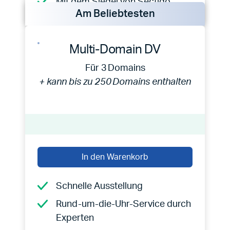
Mit dem Siegel von Sectigo
Am Beliebtesten
Multi-Domain DV
Für 3 Domains
+ kann bis zu 250 Domains enthalten
In den Warenkorb
Schnelle Ausstellung
Rund-um-die-Uhr-Service durch
Experten