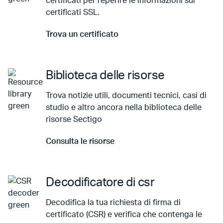
certificati per reperire le informazioni sui
certificati SSL.
Trova un certificato
Vai a Trova un certificato
Biblioteca delle risorse
Trova notizie utili, documenti tecnici, casi di
studio e altro ancora nella biblioteca delle
risorse Sectigo
Consulta le risorse
Vai a Consulta le risorse
Decodificatore di csr
Decodifica la tua richiesta di firma di
certificato (CSR) e verifica che contenga le