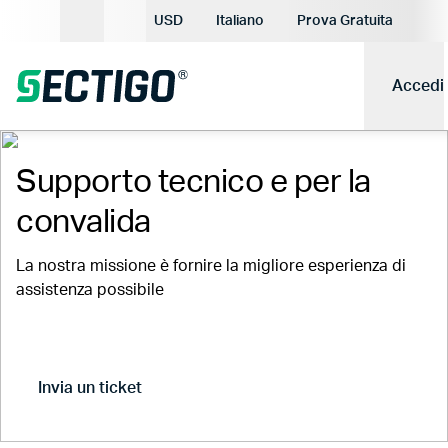
Valuta attuale:
USD
Italiano
Prova Gratuita
Lingua attuale:
Accedi
Supporto tecnico e per la
convalida
La nostra missione è fornire la migliore esperienza di
assistenza possibile
Invia un ticket
Stato dell’ordine