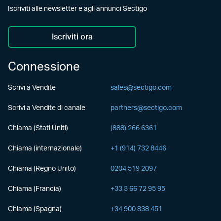
Iscriviti alle newsletter e agli annunci Sectigo
Iscriviti ora
Connessione
Scrivi a Vendite
sales@sectigo.com
Scrivi a Vendite di canale
partners@sectigo.com
Chiama (Stati Uniti)
(888) 266 6361
Chiama (internazionale)
+1 (914) 732 8446
Chiama (Regno Unito)
0204 519 2097
Chiama (Francia)
+33 3 66 72 95 95
Chiama (Spagna)
+34 900 838 451