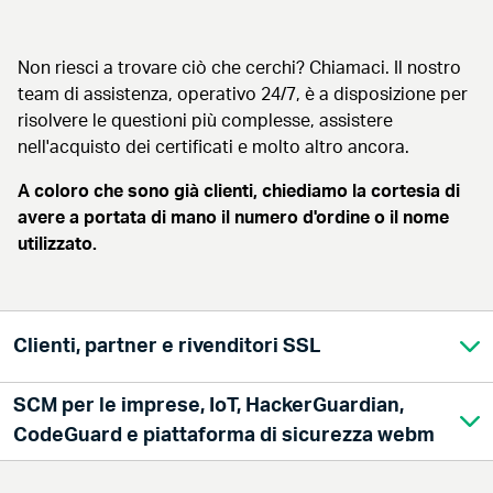
Non riesci a trovare ciò che cerchi? Chiamaci. Il nostro
team di assistenza, operativo 24/7, è a disposizione per
risolvere le questioni più complesse, assistere
nell'acquisto dei certificati e molto altro ancora.
A coloro che sono già clienti, chiediamo la cortesia di
avere a portata di mano il numero d'ordine o il nome
utilizzato.
Clienti, partner e rivenditori SSL
SCM per le imprese, IoT, HackerGuardian,
USA:
CodeGuard e piattaforma di sicurezza webm
+18882666361
Internazionale: