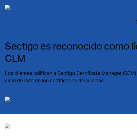
Sectigo es reconocido como líd
CLM
Los clientes califican a Sectigo Certificate Manager (SCM)
ciclo de vida de los certificados de su clase.