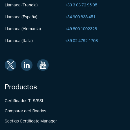
Llamada (Francia)
+33 3 66 72 95 95
Llamada (España)
+34 900 838 451
Llamada (Alemania)
+49 800 1002328
Llamada (Italia)
+39 02 4792 1708
Productos
Certificados TLS/SSL
Comparar certificados
Sectigo Certificate Manager