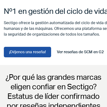
Nº1 en gestión del ciclo de vid
Sectigo ofrece la gestión automatizada del ciclo de vida d
humanas y de las máquinas. Ofrecemos una plataforma segur
la seguridad de organizaciones de todos los tamaños.
¡Déjenos una reseña!
Ver reseñas de SCM en G2
Ir a Ver reseñas de SCM en 
¿Por qué las grandes marcas
eligen confiar en Sectigo?
Estatus de líder confirmado
por reseñas independientes