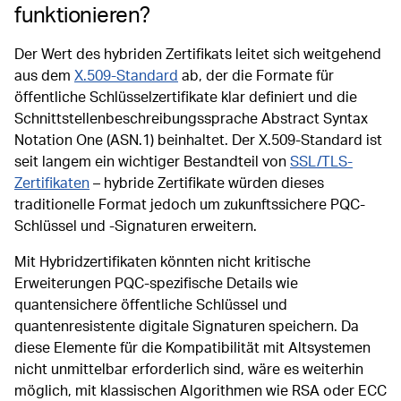
funktionieren?
Der Wert des hybriden Zertifikats leitet sich weitgehend
aus dem
X.509-Standard
ab, der die Formate für
öffentliche Schlüsselzertifikate klar definiert und die
Schnittstellenbeschreibungssprache Abstract Syntax
Notation One (ASN.1) beinhaltet. Der X.509-Standard ist
seit langem ein wichtiger Bestandteil von
SSL/TLS-
Zertifikaten
– hybride Zertifikate würden dieses
traditionelle Format jedoch um zukunftssichere PQC-
Schlüssel und -Signaturen erweitern.
Mit Hybridzertifikaten könnten nicht kritische
Erweiterungen PQC-spezifische Details wie
quantensichere öffentliche Schlüssel und
quantenresistente digitale Signaturen speichern. Da
diese Elemente für die Kompatibilität mit Altsystemen
nicht unmittelbar erforderlich sind, wäre es weiterhin
möglich, mit klassischen Algorithmen wie RSA oder ECC