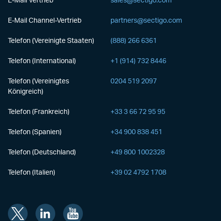
E-Mail Vertrieb
sales@sectigo.com
E-Mail Channel-Vertrieb
partners@sectigo.com
Telefon (Vereinigte Staaten)
(888) 266 6361
Telefon (International)
+1 (914) 732 8446
Telefon (Vereinigtes
0204 519 2097
Königreich)
Telefon (Frankreich)
+33 3 66 72 95 95
Telefon (Spanien)
+34 900 838 451
Telefon (Deutschland)
+49 800 1002328
Telefon (Italien)
+39 02 4792 1708