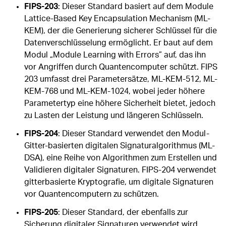
FIPS-203
: Dieser Standard basiert auf dem Module
Lattice-Based Key Encapsulation Mechanism (ML-
KEM), der die Generierung sicherer Schlüssel für die
Datenverschlüsselung ermöglicht. Er baut auf dem
Modul „Module Learning with Errors” auf, das ihn
vor Angriffen durch Quantencomputer schützt. FIPS
203 umfasst drei Parametersätze, ML-KEM-512, ML-
KEM-768 und ML-KEM-1024, wobei jeder höhere
Parametertyp eine höhere Sicherheit bietet, jedoch
zu Lasten der Leistung und längeren Schlüsseln.
FIPS-204
: Dieser Standard verwendet den Modul-
Gitter-basierten digitalen Signaturalgorithmus (ML-
DSA), eine Reihe von Algorithmen zum Erstellen und
Validieren digitaler Signaturen. FIPS-204 verwendet
gitterbasierte Kryptografie, um digitale Signaturen
vor Quantencomputern zu schützen.
FIPS-205
: Dieser Standard, der ebenfalls zur
Sicherung digitaler Signaturen verwendet wird,