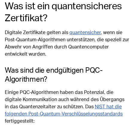
Was ist ein quantensicheres
Zertifikat?
Digitale Zertifikate gelten als
quantensicher
, wenn sie
Post-Quantum-Algorithmen unterstützen, die speziell zur
Abwehr von Angriffen durch Quantencomputer
entwickelt wurden.
Was sind die endgültigen PQC-
Algorithmen?
Einige PQC-Algorithmen haben das Potenzial, die
digitale Kommunikation auch während des Übergangs
in das Quantenzeitalter zu schützen. Das
NIST hat die
folgenden Post-Quantum-Verschlüsselungsstandards
fertiggestellt: