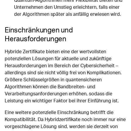
Quantum-Algorithmen mehr Flexibilität bieten und
Unternehmen den Umstieg erleichtern, falls einer
der Algorithmen später als anfällig erwiesen wird.
Einschränkungen und
Herausforderungen
Hybride Zertifikate bieten eine der wertvollsten
potenziellen Lösungen für aktuelle und zukünftige
Herausforderungen im Bereich der Cybersicherheit –
allerdings sind sie nicht völlig frei von Komplikationen.
Größere Schlüsselgrößen in quantensicheren
Algorithmen können die Bandbreiten- und
Verarbeitungsanforderungen erhöhen, sodass die
Leistung ein wichtiger Faktor bei ihrer Einführung ist.
Eine weitere potenzielle Einschränkung betrifft die
Kompatibilität. Da Hybridzertifikate noch immer nur eine
vorgeschlagene Lösung sind, werden sie derzeit von