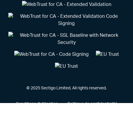
© 2025 Sectigo Limited. All rights reserved.
Conditions d'utilisation
Politique de confidentialité
Politique de divulgation des vulnérabilités
ACCP
Cookies
Privacy Portal
Mentions légales