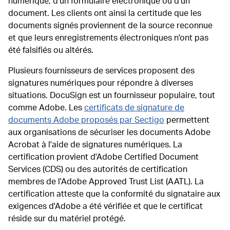
numérique, d'un formulaire électronique ou d'un
document. Les clients ont ainsi la certitude que les
documents signés proviennent de la source reconnue
et que leurs enregistrements électroniques n'ont pas
été falsifiés ou altérés.
Plusieurs fournisseurs de services proposent des
signatures numériques pour répondre à diverses
situations. DocuSign est un fournisseur populaire, tout
comme Adobe. Les
certificats de signature de
documents Adobe proposés par Sectigo
permettent
aux organisations de sécuriser les documents Adobe
Acrobat à l'aide de signatures numériques. La
certification provient d'Adobe Certified Document
Services (CDS) ou des autorités de certification
membres de l'Adobe Approved Trust List (AATL). La
certification atteste que la conformité du signataire aux
exigences d'Adobe a été vérifiée et que le certificat
réside sur du matériel protégé.