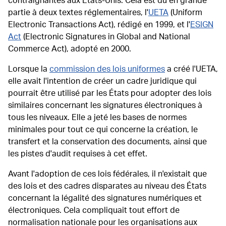
contraignantes aux États-Unis. Cela est dû en grande
partie à deux textes réglementaires, l'
UETA
(Uniform
Electronic Transactions Act), rédigé en 1999, et l'
ESIGN
Act
(Electronic Signatures in Global and National
Commerce Act), adopté en 2000.
Lorsque la
commission des lois uniformes
a créé l'UETA,
elle avait l'intention de créer un cadre juridique qui
pourrait être utilisé par les États pour adopter des lois
similaires concernant les signatures électroniques à
tous les niveaux. Elle a jeté les bases de normes
minimales pour tout ce qui concerne la création, le
transfert et la conservation des documents, ainsi que
les pistes d'audit requises à cet effet.
Avant l'adoption de ces lois fédérales, il n'existait que
des lois et des cadres disparates au niveau des États
concernant la légalité des signatures numériques et
électroniques. Cela compliquait tout effort de
normalisation nationale pour les organisations aux