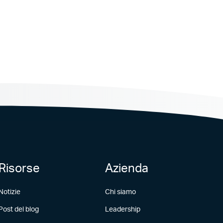
Risorse
Azienda
Notizie
Chi siamo
Post del blog
Leadership