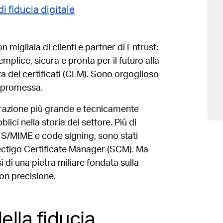
i fiducia digitale
n migliaia di clienti e partner di Entrust:
lice, sicura e pronta per il futuro alla
ta dei certificati (CLM). Sono orgoglioso
a promessa.
razione più grande e tecnicamente
bblici nella storia del settore. Più di
, S/MIME e code signing, sono stati
 Sectigo Certificate Manager (SCM). Ma
ì di una pietra miliare fondata sulla
con precisione.
ella fiducia