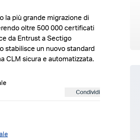
 la più grande migrazione di
ferendo oltre 500 000 certificati
ce da Entrust a Sectigo
to stabilisce un nuovo standard
rma CLM sicura e automatizzata.
ale
Condividi
tale