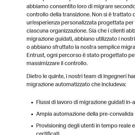
abbiamo consentito loro di migrare secondo i
controllo della transizione. Non si è trattato 
un'esperienza personalizzata progettata per 
ciascuna organizzazione. Sia che i clienti abbi
migrazione guidati, abbiano utilizzato i nostr
o abbiano sfruttato la nostra semplice migr
Entrust, ogni percorso è stato progettato per
massimizzare il controllo.
Dietro le quinte, i nostri team di ingegneri 
migrazione automatizzato che includeva:
Flussi di lavoro di migrazione guidati in-
Ampia automazione della pre-convalida pe
Provisioning degli utenti in tempo reale e
certificati