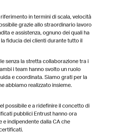
iferimento in termini di scala, velocità
ossibile grazie allo straordinario lavoro
ndita e assistenza, ognuno dei quali ha
fiducia dei clienti durante tutto il
 senza la stretta collaborazione tra i
rambi i team hanno svolto un ruolo
uida e coordinata. Siamo grati per la
che abbiamo realizzato insieme.
 possibile e a ridefinire il concetto di
rtificati pubblici Entrust hanno ora
 e indipendente dalla CA che
rtificati.