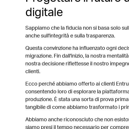
digitale
Sappiamo che la fiducia non si basa solo sul
anche sull'integrità e sulla trasparenza.
Questa convinzione ha influenzato ogni dec
migrazione. Fin dall'inizio, la nostra mentalità
nostra decisione riflettesse il nostro impegn
clienti.
Ecco perché abbiamo offerto ai clienti Entru
consentendo loro di esplorare la piattaforma
produzione. È stata una sorta di prova prima 
tangibile di come abbiamo trasformato i princ
Abbiamo anche riconosciuto che non esistono
siamo presi il tempo necessario per comprend