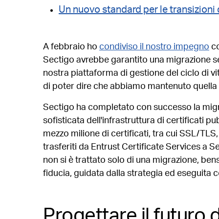
Un nuovo standard per le transizioni d
A febbraio ho
condiviso il nostro impegno
co
Sectigo avrebbe garantito una migrazione semp
nostra piattaforma di gestione del ciclo di vi
di poter dire che abbiamo mantenuto quell
Sectigo ha completato con successo la mig
sofisticata dell'infrastruttura di certificati pu
mezzo milione di certificati, tra cui SSL/TLS
trasferiti da Entrust Certificate Services a
non si è trattato solo di una migrazione, bens
fiducia, guidata dalla strategia ed eseguita 
Progettare il futuro d