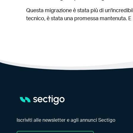
Questa migrazione è stata più di un'incredibi
tecnico, è stata una promessa mantenuta. E qu
Iscriviti alle newsletter e agli annunci Sectigo