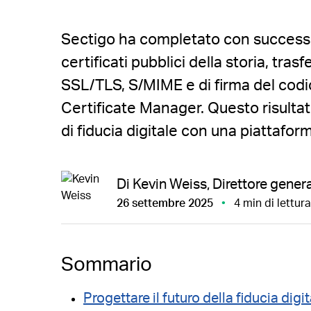
Sectigo ha completato con successo
certificati pubblici della storia, tras
SSL/TLS, S/MIME e di firma del codi
Certificate Manager. Questo risulta
di fiducia digitale con una piattafo
Di Kevin Weiss, Direttore gener
26 settembre 2025
4 min di lettura
Sommario
Progettare il futuro della fiducia digi