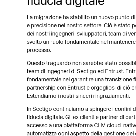
fiducia digitale
La migrazione ha stabilito un nuovo punto di r
e precisione nel nostro settore. Ciò è stato p
dei nostri ingegneri, sviluppatori, team di ve
svolto un ruolo fondamentale nel mantenere la 
processo.
Questo traguardo non sarebbe stato possibile
team di ingegneri di Sectigo ed Entrust. Ent
fondamentale nel garantire una transizione fl
partnership con Entrust e orgogliosi di ciò 
Estendiamo i nostri sinceri ringraziamenti.
In Sectigo continuiamo a spingere i confini del
fiducia digitale. Gli ex clienti e partner di ce
accesso a una piattaforma CLM cloud-native
automatizza ogni aspetto della gestione dei ce