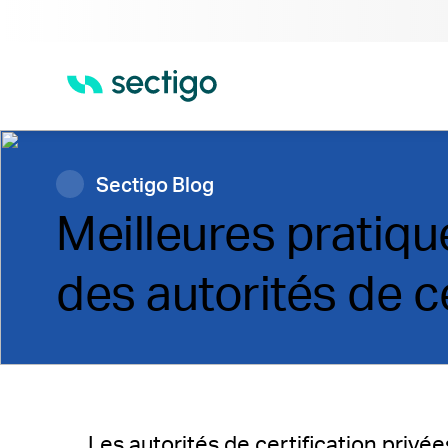
Sectigo Blog
Meilleures pratiq
des autorités de ce
Les autorités de certification privé