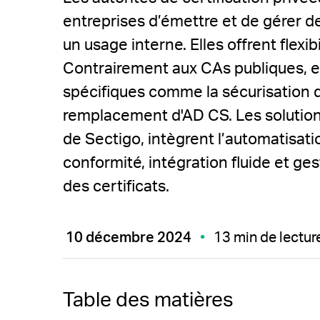
entreprises d’émettre et de gérer d
un usage interne. Elles offrent flexibil
Contrairement aux CAs publiques, e
spécifiques comme la sécurisation d
remplacement d'AD CS. Les solution
de Sectigo, intègrent l’automatisati
conformité, intégration fluide et ge
des certificats.
10 décembre 2024
13 min de lectur
Table des matières