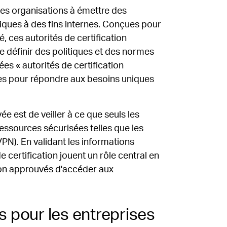
les organisations à émettre des
riques à des fins internes. Conçues pour
, ces autorités de certification
e définir des politiques et des normes
es « autorités de certification
çues pour répondre aux besoins uniques
ée est de veiller à ce que seuls les
essources sécurisées telles que les
VPN). En validant les informations
e certification jouent un rôle central en
non approuvés d'accéder aux
 pour les entreprises