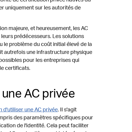
yer uniquement sur les autorités de
tion majeure, et heureusement, les AC
e leurs prédécesseurs. Les solutions
 le problème du coût initial élevé de la
t autrefois une infrastructure physique
ossibles pour les entreprises qui
 certificats.
r une AC privée
n d'utiliser une AC privée
. Il s'agit
ompris des paramètres spécifiques pour
cation de l'identité. Cela peut faciliter