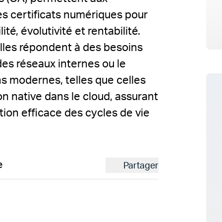
es certificats numériques pour
ité, évolutivité et rentabilité.
lles répondent à des besoins
es réseaux internes ou le
s modernes, telles que celles
on native dans le cloud, assurant
stion efficace des cycles de vie
e
Partager