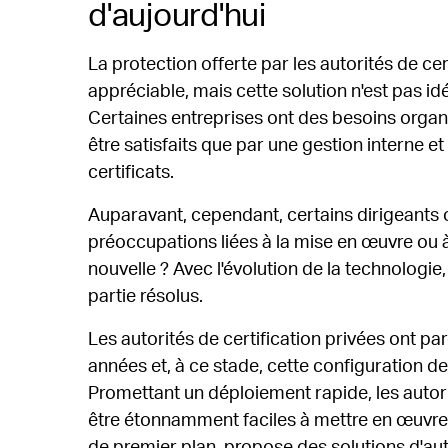
d'aujourd'hui
La protection offerte par les autorités de cer
appréciable, mais cette solution n'est pas idé
Certaines entreprises ont des besoins organ
être satisfaits que par une gestion interne 
certificats.
Auparavant, cependant, certains dirigeants o
préoccupations liées à la mise en œuvre ou à 
nouvelle ? Avec l'évolution de la technologi
partie résolus.
Les autorités de certification privées ont p
années et, à ce stade, cette configuration dev
Promettant un déploiement rapide, les autori
être étonnamment faciles à mettre en œuvre. 
de premier plan, propose des solutions d'auto