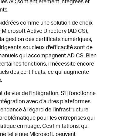
e les AC sont entièrement intégrées et
nts.
sidérées comme une solution de choix
e Microsoft Active Directory (AD CS),
 la gestion des certificats numériques,
rigeants soucieux d'efficacité sont de
 manuels qui accompagnent AD CS. Bien
certaines fonctions, il nécessite encore
els des certificats, ce qui augmente
.
 de vue de l'intégration. S'il fonctionne
'intégration avec d'autres plateformes
pendance à l'égard de l'infrastructure
tre problématique pour les entreprises qui
atique en nuage. Ces limitations, qui
ine telle que Microsoft, peuvent