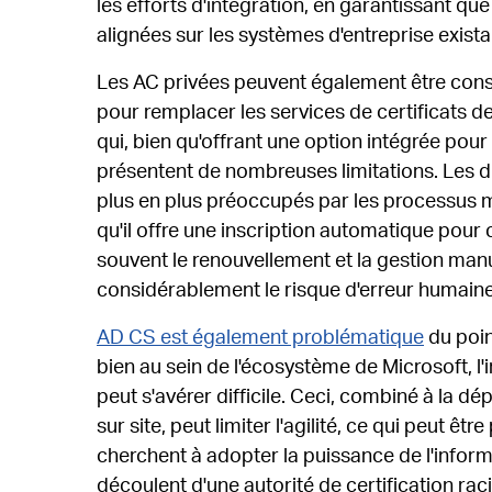
les efforts d'intégration, en garantissant qu
alignées sur les systèmes d'entreprise exista
Les AC privées peuvent également être con
pour remplacer les services de certificats d
qui, bien qu'offrant une option intégrée pour
présentent de nombreuses limitations. Les di
plus en plus préoccupés par les processus
qu'il offre une inscription automatique pour 
souvent le renouvellement et la gestion manu
considérablement le risque d'erreur humaine
AD CS est également problématique
du point
bien au sein de l'écosystème de Microsoft, l
peut s'avérer difficile. Ceci, combiné à la dé
sur site, peut limiter l'agilité, ce qui peut ê
cherchent à adopter la puissance de l'inform
découlent d'une autorité de certification rac