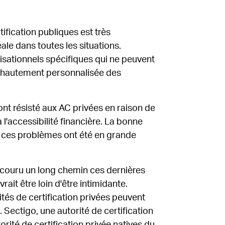
tification publiques est très
ale dans toutes les situations.
isationnels spécifiques qui ne peuvent
et hautement personnalisée des
nt résisté aux AC privées en raison de
l'accessibilité financière. La bonne
e, ces problèmes ont été en grande
arcouru un long chemin ces dernières
rait être loin d'être intimidante.
tés de certification privées peuvent
Sectigo, une autorité de certification
rité de certification privée natives du