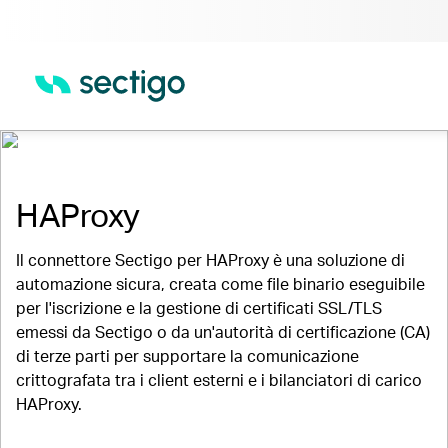
Integrazioni per Sectigo Certificate Manager
HAProxy
Il connettore Sectigo per HAProxy è una soluzione di
automazione sicura, creata come file binario eseguibile
per l'iscrizione e la gestione di certificati SSL/TLS
emessi da Sectigo o da un'autorità di certificazione (CA)
di terze parti per supportare la comunicazione
crittografata tra i client esterni e i bilanciatori di carico
HAProxy.