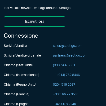
Iscriviti alle newsletter e agli annunci Sectigo
Iscriviti ora
Connessione
Scrivi a Vendite
sales@sectigo.com
Scrivi a Vendite di canale
partners@sectigo.com
Chiama (Stati Uniti)
(888) 266 6361
Chiama (internazionale)
+1 (914) 732 8446
Chiama (Regno Unito)
0204 519 2097
Chiama (Francia)
+33 3 66 72 95 95
Chiama (Spagna)
+34 900 838 451