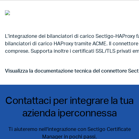
L'integrazione dei bilanciatori di carico Sectigo-HAProxy fac
bilanciatori di carico HAProxy tramite ACME. Il connettore
comprese. Supporta inoltre i certificati SSL/TLS privati e
Visualizza la documentazione tecnica del connettore Sec
Vai a Visualizza la documentazione tecnica del connetto
Contattaci per integrare la tua
azienda iperconnessa
Ti aiuteremo nell'integrazione con Sectigo Certificate
Manager in pochi passi.