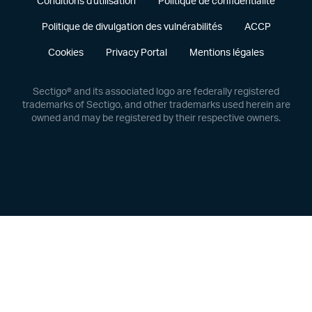
Conditions d'utilisation
Politique de confidentialité
Politique de divulgation des vulnérabilités
ACCP
Cookies
Privacy Portal
Mentions légales
Sectigo® and its associated logo are federally registered
trademarks of Sectigo, and other trademarks used herein are
owned and may be registered by their respective owners.