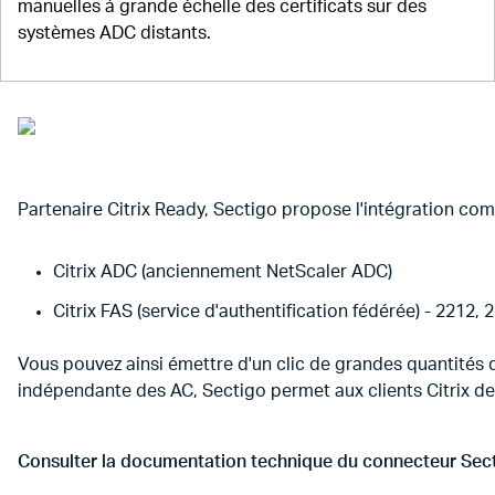
manuelles à grande échelle des certificats sur des
systèmes ADC distants.
Partenaire Citrix Ready, Sectigo propose l'intégration comp
Citrix ADC (anciennement NetScaler ADC)
Citrix FAS (service d'authentification fédérée) - 2212,
Vous pouvez ainsi émettre d'un clic de grandes quantités de
indépendante des AC, Sectigo permet aux clients Citrix de g
Consulter la documentation technique du connecteur Sect
Aller à Consulter la documentation technique du connecteu