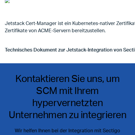
Jetstack Cert-Manager ist ein Kubernetes-nativer Zertifika
Zertifikate von ACME-Servern bereitzustellen.
Technisches Dokument zur Jetstack-Integration von Sect
Gehe zu Technisches Dokument zur Jetstack-Integration 
Kontaktieren Sie uns, um
SCM mit Ihrem
hypervernetzten
Unternehmen zu integrieren
Wir helfen Ihnen bei der Integration mit Sectigo