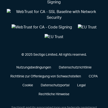
© 2025 Sectigo Limited. All rights reserved.
Nutzungsbedingungen
Datenschutzrichtlinie
Richtlinie zur Offenlegung von Schwachstellen
CCPA
Cookie
Datenschutzportal
Legal
Rechtliche Hinweise
Sectigo® and its associated logo are federally registered