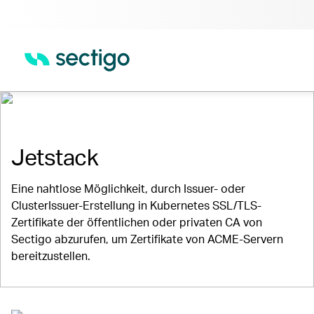
Integrationen für Sectigo Certificate
Manager
Jetstack
Eine nahtlose Möglichkeit, durch Issuer- oder
ClusterIssuer-Erstellung in Kubernetes SSL/TLS-
Zertifikate der öffentlichen oder privaten CA von
Sectigo abzurufen, um Zertifikate von ACME-Servern
bereitzustellen.