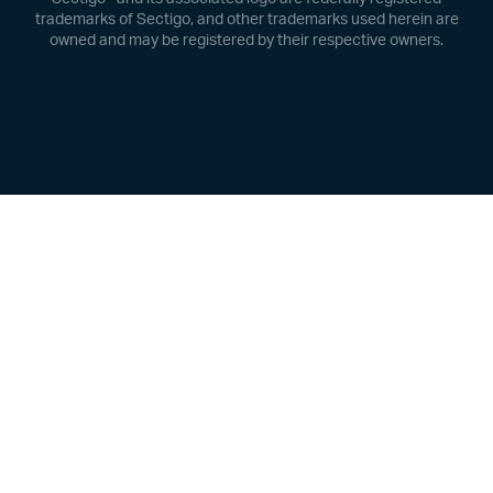
trademarks of Sectigo, and other trademarks used herein are
owned and may be registered by their respective owners.