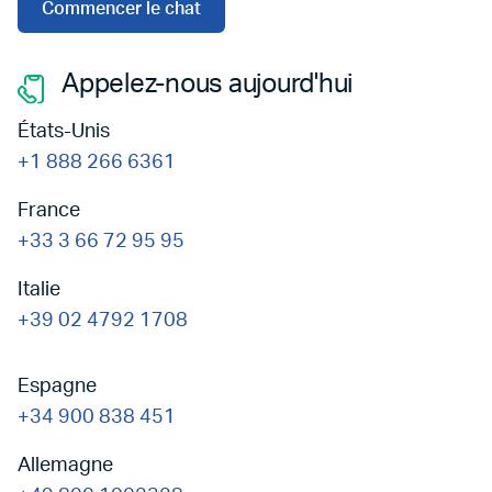
Commencer le chat
Appelez-nous aujourd'hui
États-Unis
+1 888 266 6361
France
+33 3 66 72 95 95
Italie
+39 02 4792 1708
Espagne
+34 900 838 451
Allemagne