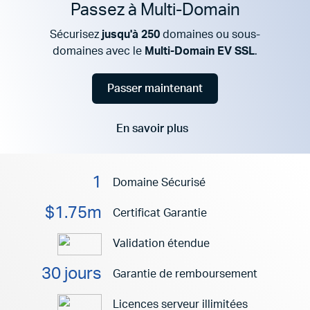
Passez à Multi-Domain
Sécurisez
jusqu'à 250
domaines ou sous-
domaines avec le
Multi-Domain EV SSL
.
Passer maintenant
En savoir plus
Aller à
1
Domaine Sécurisé
$1.75m
Certificat Garantie
Validation étendue
30 jours
Garantie de remboursement
Licences serveur illimitées