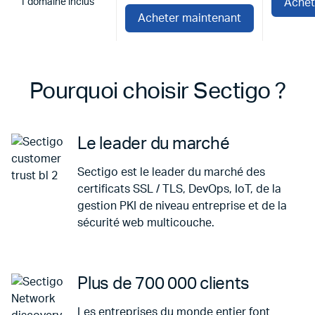
1 domaine inclus
Achet
Acheter maintenant
Pourquoi choisir Sectigo ?
Le leader du marché
Sectigo est le leader du marché des
certificats SSL / TLS, DevOps, IoT, de la
gestion PKI de niveau entreprise et de la
sécurité web multicouche.
Plus de 700 000 clients
Les entreprises du monde entier font