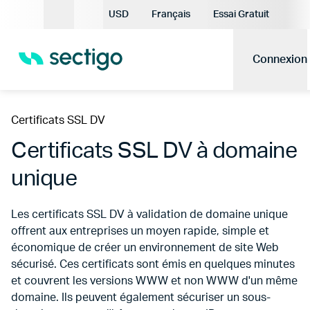
Devise actuelle:
USD
Français
Essai Gratuit
Langue actuelle:
Connexion
Certificats SSL DV
Certificats SSL DV à domaine
unique
Les certificats SSL DV à validation de domaine unique
offrent aux entreprises un moyen rapide, simple et
économique de créer un environnement de site Web
sécurisé. Ces certificats sont émis en quelques minutes
et couvrent les versions WWW et non WWW d'un même
domaine. Ils peuvent également sécuriser un sous-