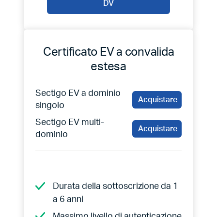
DV
Certificato EV a convalida
estesa
Sectigo EV a dominio
Acquistare
singolo
Sectigo EV multi-
Acquistare
dominio
Durata della sottoscrizione da 1
a 6 anni
Massimo livello di autenticazione