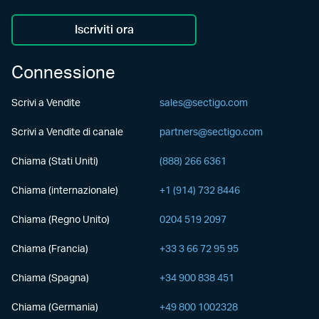
Iscriviti ora
Connessione
Scrivi a Vendite
sales@sectigo.com
Scrivi a Vendite di canale
partners@sectigo.com
Chiama (Stati Uniti)
(888) 266 6361
Chiama (internazionale)
+1 (914) 732 8446
Chiama (Regno Unito)
0204 519 2097
Chiama (Francia)
+33 3 66 72 95 95
Chiama (Spagna)
+34 900 838 451
Chiama (Germania)
+49 800 1002328