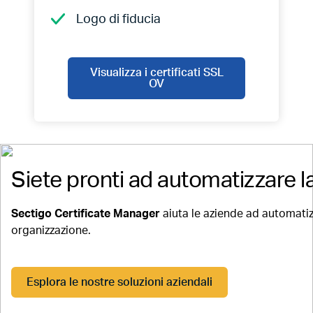
Logo di fiducia
Visualizza i certificati SSL
OV
Siete pronti ad automatizzare 
Sectigo Certificate Manager
aiuta le aziende ad automatizza
organizzazione.
Esplora le nostre soluzioni aziendali