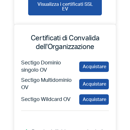
Visualizza i certificati SSL
EV
Certificati di Convalida
dell'Organizzazione
Sectigo Dominio
Acquistare
singolo OV
Sectigo Multidominio
Acquistare
OV
Sectigo Wildcard OV
Acquistare