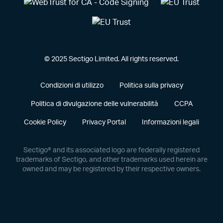
© 2025 Sectigo Limited. All rights reserved.
Condizioni di utilizzo
Politica sulla privacy
Politica di divulgazione delle vulnerabilità
CCPA
Cookie Policy
Privacy Portal
Informazioni legali
Sectigo® and its associated logo are federally registered
trademarks of Sectigo, and other trademarks used herein are
owned and may be registered by their respective owners.