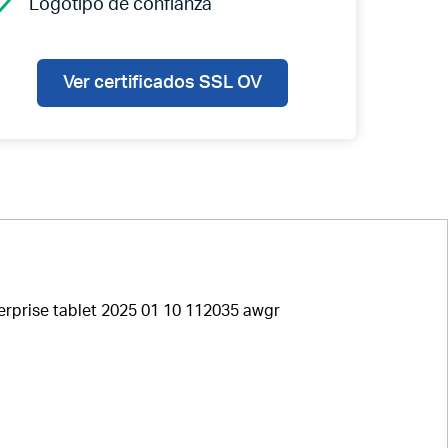
Logotipo de confianza
Ver certificados SSL OV