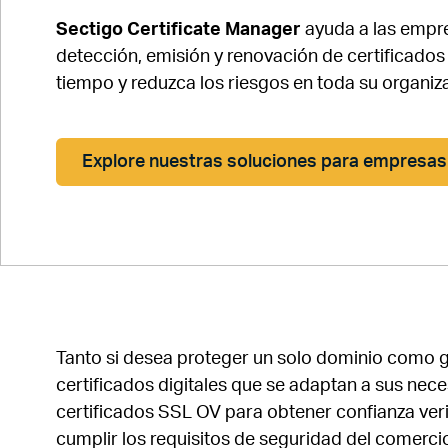
Sectigo Certificate Manager
ayuda a las empre
detección, emisión y renovación de certificados 
tiempo y reduzca los riesgos en toda su organiz
Explore nuestras soluciones para empresas
Tanto si desea proteger un solo dominio como g
certificados digitales que se adaptan a sus nece
certificados SSL OV para obtener confianza veri
cumplir los requisitos de seguridad del comerci