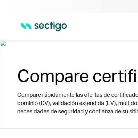
Página De Inicio
Certificados SSL | Certificados TL
Compare certif
Compare rápidamente las ofertas de certificado
dominio (DV), validación extendida (EV), multid
necesidades de seguridad y confianza de su siti