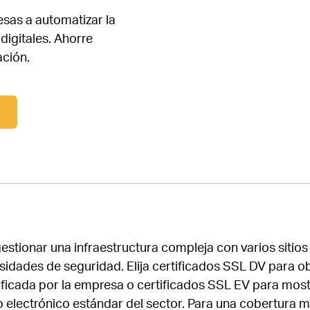
sas a automatizar la
digitales. Ahorre
ación.
estionar una infraestructura compleja con varios siti
sidades de seguridad. Elija certificados SSL DV para o
ficada por la empresa o certificados SSL EV para mostr
o electrónico estándar del sector. Para una cobertura 