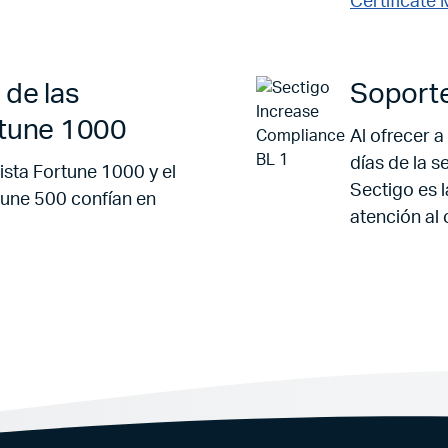
Certificate
 de las
Soporte
rtune 1000
Al ofrecer a
días de la s
ista Fortune 1000 y el
Sectigo es l
tune 500 confían en
atención al 