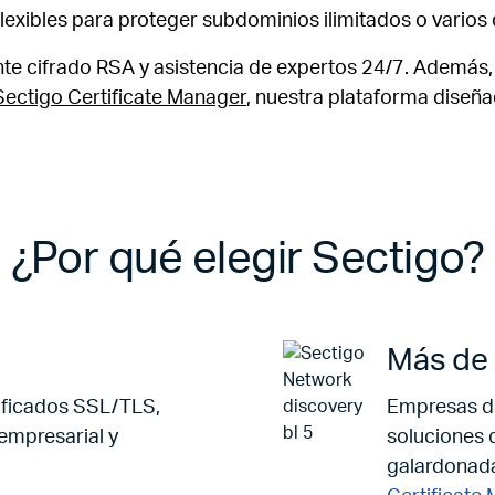
exibles para proteger subdominios ilimitados o varios 
ente cifrado RSA y asistencia de expertos 24/7. Ademá
Sectigo Certificate Manager
, nuestra plataforma diseña
¿Por qué elegir Sectigo?
Más de 
tificados SSL/TLS,
Empresas de
 empresarial y
soluciones 
galardonada