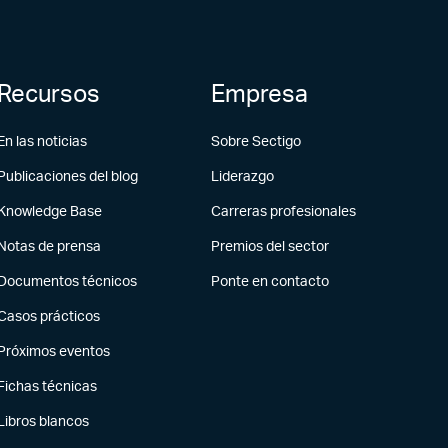
Recursos
Empresa
En las noticias
Sobre Sectigo
Publicaciones del blog
Liderazgo
Knowledge Base
Carreras profesionales
Notas de prensa
Premios del sector
Documentos técnicos
Ponte en contacto
Casos prácticos
Próximos eventos
Fichas técnicas
Libros blancos