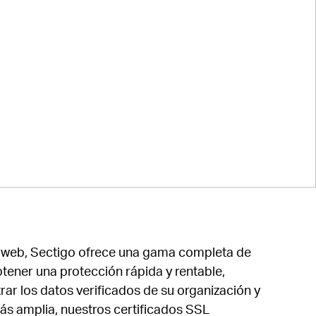
os web, Sectigo ofrece una gama completa de
btener una protección rápida y rentable,
ar los datos verificados de su organización y
más amplia, nuestros certificados SSL