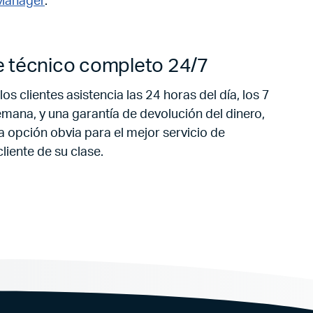
 Manager
.
 técnico completo 24/7
 los clientes asistencia las 24 horas del día, los 7
emana, y una garantía de devolución del dinero,
a opción obvia para el mejor servicio de
cliente de su clase.