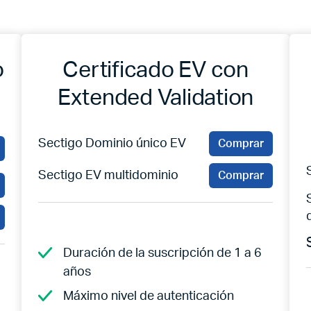
o
Certificado EV con
Extended Validation
Sectigo Dominio único EV
Comprar
Sectigo EV multidominio
Comprar
Duración de la suscripción de 1 a 6
años
Máximo nivel de autenticación