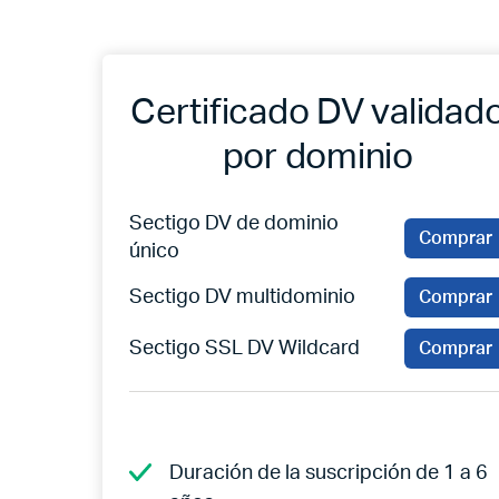
Certificado DV validad
por dominio
Sectigo DV de dominio
Comprar
único
Sectigo DV multidominio
Comprar
Sectigo SSL DV Wildcard
Comprar
Duración de la suscripción de 1 a 6