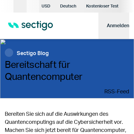
Aktuelle Währung:
USD
Deutsch
Kostenloser Test
Aktuelle Sprache:
Anmelden
Sectigo Blog
Bereitschaft für
Quantencomputer
RSS-Feed
Bereiten Sie sich auf die Auswirkungen des
Quantencomputings auf die Cybersicherheit vor.
Machen Sie sich jetzt bereit für Quantencomputer,