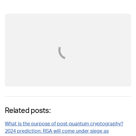
Related posts:
What is the purpose of post-quantum cryptography?
2024 prediction: RSA will come under siege as