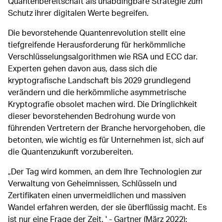
Quantenbereitschaft als unabdingbare Strategie zum
Schutz ihrer digitalen Werte begreifen.
Die bevorstehende Quantenrevolution stellt eine
tiefgreifende Herausforderung für herkömmliche
Verschlüsselungsalgorithmen wie RSA und ECC dar.
Experten gehen davon aus, dass sich die
kryptografische Landschaft bis 2029 grundlegend
verändern und die herkömmliche asymmetrische
Kryptografie obsolet machen wird. Die Dringlichkeit
dieser bevorstehenden Bedrohung wurde von
führenden Vertretern der Branche hervorgehoben, die
betonten, wie wichtig es für Unternehmen ist, sich auf
die Quantenzukunft vorzubereiten.
„Der Tag wird kommen, an dem Ihre Technologien zur
Verwaltung von Geheimnissen, Schlüsseln und
Zertifikaten einen unvermeidlichen und massiven
Wandel erfahren werden, der sie überflüssig macht. Es
ist nur eine Frage der Zeit. ' - Gartner (März 2022):